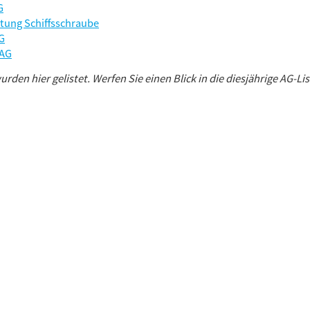
G
itung Schiffsschraube
G
 AG
urden hier gelistet. Werfen Sie einen Blick in die diesjährige AG-Lis