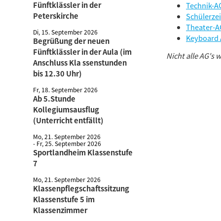
Fünftklässler in der
Technik-A
Peterskirche
Schülerze
Theater-A
Di, 15. September 2026
Keyboard
Begrüßung der neuen
Fünftklässler in der Aula (im
Nicht alle AG's w
Anschluss Kla ssenstunden
bis 12.30 Uhr)
Fr, 18. September 2026
Ab 5.Stunde
Kollegiumsausflug
(Unterricht entfällt)
Mo, 21. September 2026
- Fr, 25. September 2026
Sportlandheim Klassenstufe
7
Mo, 21. September 2026
Klassenpflegschaftssitzung
Klassenstufe 5 im
Klassenzimmer