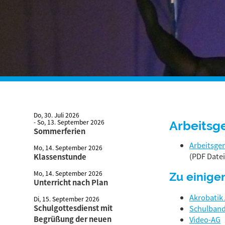
Do, 30. Juli 2026
- So, 13. September 2026
Arbeitsg
Sommerferien
Arbeitsge
Mo, 14. September 2026
(PDF Datei
Klassenstunde
Mo, 14. September 2026
Zu einigen
Unterricht nach Plan
Akrobatik
Di, 15. September 2026
Schulgottesdienst mit
Schulban
Begrüßung der neuen
Video-AG