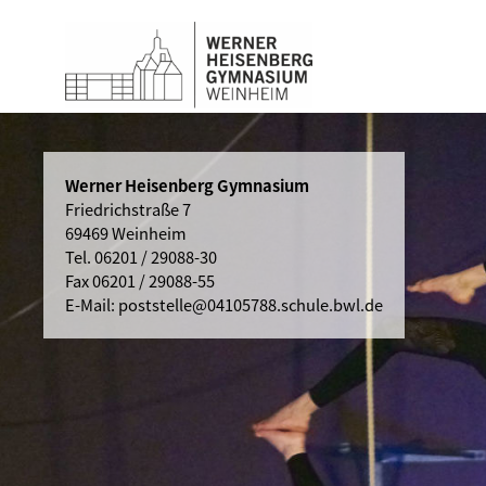
Werner Heisenberg Gymnasium
Friedrichstraße 7
69469 Weinheim
Tel.
06201 / 29088-30
Fax 06201 / 29088-55
E-Mail:
poststelle@04105788.schule.bwl.de