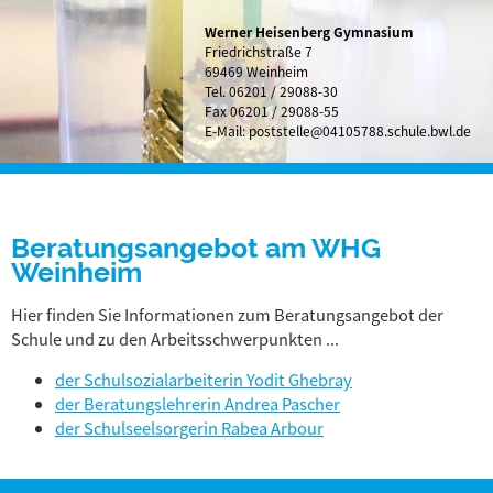
Werner Heisenberg Gymnasium
Friedrichstraße 7
69469 Weinheim
Tel.
06201 / 29088-30
Fax 06201 / 29088-55
E-Mail:
poststelle@04105788.schule.bwl.de
Beratungsangebot am WHG
Weinheim
Hier finden Sie Informationen zum Beratungsangebot der
Schule und zu den Arbeitsschwerpunkten ...
der Schulsozialarbeiterin Yodit Ghebray
der Beratungslehrerin Andrea Pascher
der Schulseelsorgerin Rabea Arbour